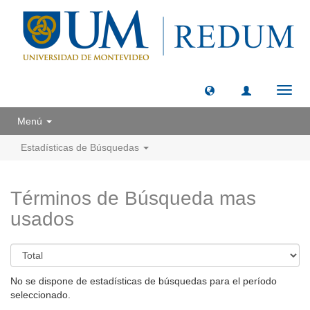
Camb
naveg
Menú
Estadísticas de Búsquedas
Términos de Búsqueda mas
usados
No se dispone de estadísticas de búsquedas para el período
seleccionado.