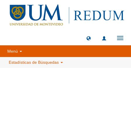
Camb
naveg
Menú
Estadísticas de Búsquedas