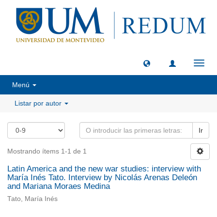
Camb
naveg
Menú
Listar por autor
Ir
Mostrando ítems 1-1 de 1
Latin America and the new war studies: interview with
María Inés Tato. Interview by Nicolás Arenas Deleón
and Mariana Moraes Medina
Tato, María Inés