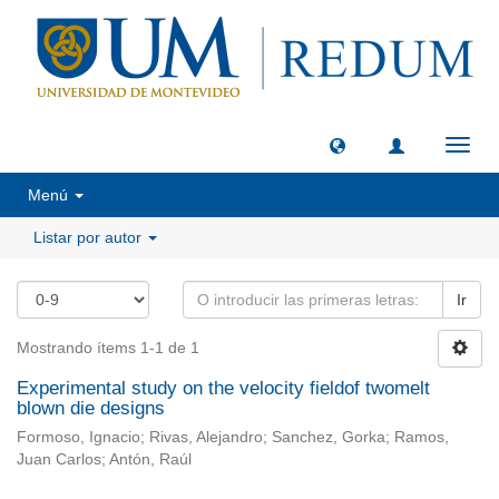
Camb
naveg
Menú
Listar por autor
Ir
Mostrando ítems 1-1 de 1
Experimental study on the velocity fieldof twomelt
blown die designs
Formoso, Ignacio; Rivas, Alejandro; Sanchez, Gorka; Ramos,
Juan Carlos; Antón, Raúl