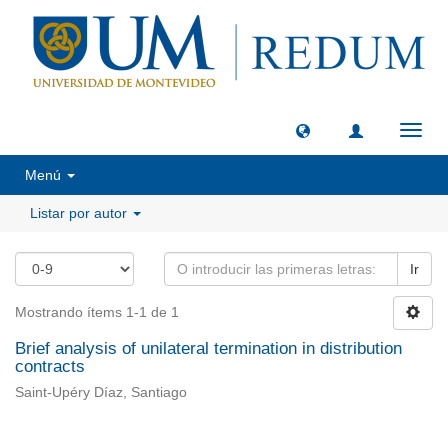
Camb
naveg
Menú
Listar por autor
Ir
Mostrando ítems 1-1 de 1
Brief analysis of unilateral termination in distribution
contracts
Saint‑Upéry Díaz, Santiago