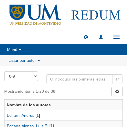
Camb
naveg
Menú
Listar por autor
Ir
Mostrando ítems 1-20 de 38
Nombre de los autores
Echarri, Andrés
[1]
Echarte Alonso, Luis E.
[1]