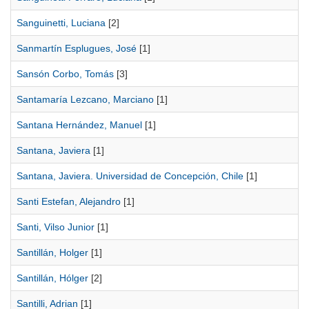
Sanguinetti, Luciana
[2]
Sanmartín Esplugues, José
[1]
Sansón Corbo, Tomás
[3]
Santamaría Lezcano, Marciano
[1]
Santana Hernández, Manuel
[1]
Santana, Javiera
[1]
Santana, Javiera. Universidad de Concepción, Chile
[1]
Santi Estefan, Alejandro
[1]
Santi, Vilso Junior
[1]
Santillán, Holger
[1]
Santillán, Hólger
[2]
Santilli, Adrian
[1]