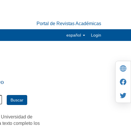
Portal de Revistas Académicas
español
Login
eo
Buscar
 Universidad de
a texto completo los