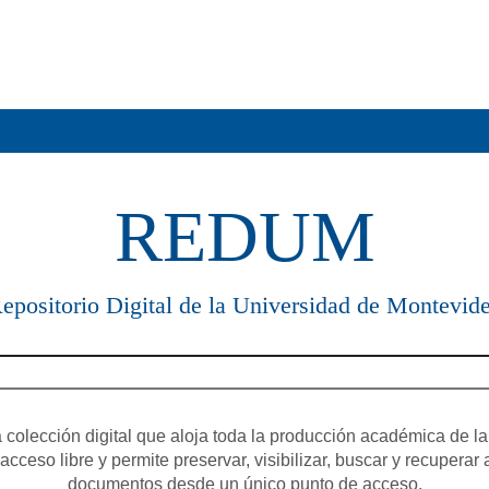
REDUM
epositorio Digital de la Universidad de Montevid
olección digital que aloja toda la producción académica de la
cceso libre y permite preservar, visibilizar, buscar y recuperar 
documentos desde un único punto de acceso.