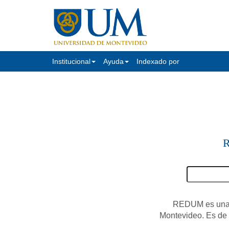
Institucional
Ayuda
Indexado por
R
REDUM es una c
Montevideo. Es de a