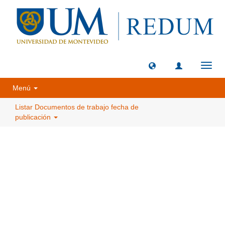
Camb
naveg
Menú
Listar Documentos de trabajo fecha de
publicación