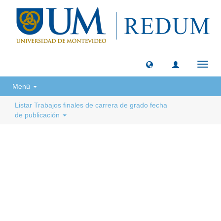
Camb
naveg
Menú
Listar Trabajos finales de carrera de grado fecha
de publicación