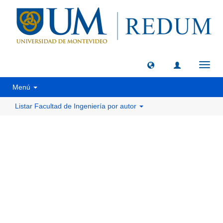
Camb
naveg
Menú
Listar Facultad de Ingeniería por autor