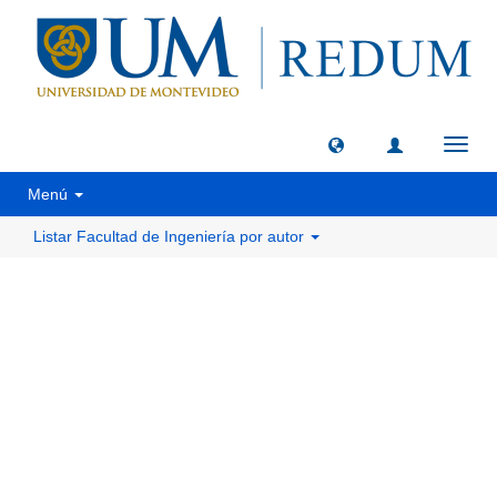
Camb
naveg
Menú
Listar Facultad de Ingeniería por autor