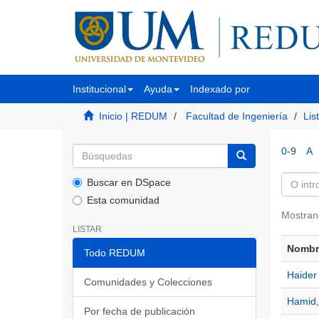
Institucional
Ayuda
Indexado por
Inicio | REDUM
Facultad de Ingeniería
Lis
0-9
A
Buscar en DSpace
Esta comunidad
Mostran
LISTAR
Nombre
Todo REDUM
Haider
Comunidades y Colecciones
Hamid
Por fecha de publicación