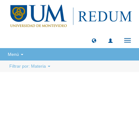
Camb
naveg
Menú
Filtrar por: Materia