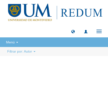
Camb
naveg
Menú
Filtrar por: Autor