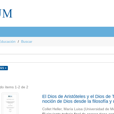
Educación
Buscar
021 ×
do ítems 1-2 de 2
El Dios de Aristóteles y el Dios d
noción de Dios desde la filosofía y 
Collet Heller, María Luisa
(
Universidad de M