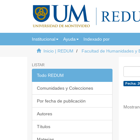
Institucional
Ayuda
Indexado por
Inicio | REDUM
Facultad de Humanidades y 
LISTAR
Todo REDUM
Fecha: 2
Comunidades y Colecciones
Por fecha de publicación
Mostran
Autores
Títulos
Materias