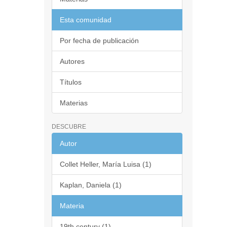
Esta comunidad
Por fecha de publicación
Autores
Títulos
Materias
DESCUBRE
Autor
Collet Heller, María Luisa (1)
Kaplan, Daniela (1)
Materia
19th century (1)