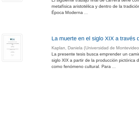
El siguiente trabajo final de carrera tiene c
metafísica aristotélica y dentro de la tradici
Época Moderna ...
La muerte en el siglo XIX a través
Kaplan, Daniela
(
Universidad de Montevideo
La presente tesis busca emprender un camino 
siglo XIX a partir de la producción pictóric
como fenómeno cultural. Para ...