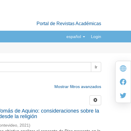
Portal de Revistas Académicas
español
Login
Ir
Mostrar filtros avanzados
e Tomás de Aquino: consideraciones sobre la
desde la religión
ontevideo
,
2021
)