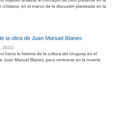
omo objetivo analizar el concepto de Dios presente en la
ón cristiana, en el marco de la discusión planteada en la
 de la obra de Juan Manuel Blanes
,
2021
)
hacia la historia de la cultura del Uruguay en el
a de Juan Manuel Blanes, para centrarse en la muerte