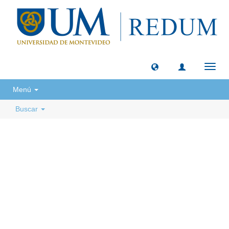
Camb
naveg
Menú
Buscar