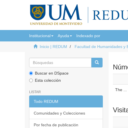
Institucional
Ayuda
Indexado por
Inicio | REDUM
Facultad de Humanidades y 
Númer
Buscar en DSpace
Esta colección
The ...
LISTAR
Todo REDUM
Visit
Comunidades y Colecciones
Por fecha de publicación