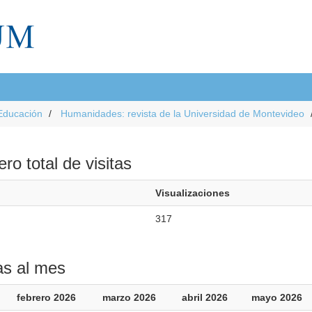
Educación
Humanidades: revista de la Universidad de Montevideo
o total de visitas
Visualizaciones
317
as al mes
febrero 2026
marzo 2026
abril 2026
mayo 2026