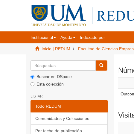
Institucional
Ayuda
Indexado por
Inicio | REDUM
Facultad de Ciencias Empres
Númer
Buscar en DSpace
Esta colección
Outcom
LISTAR
Todo REDUM
Visit
Comunidades y Colecciones
Por fecha de publicación