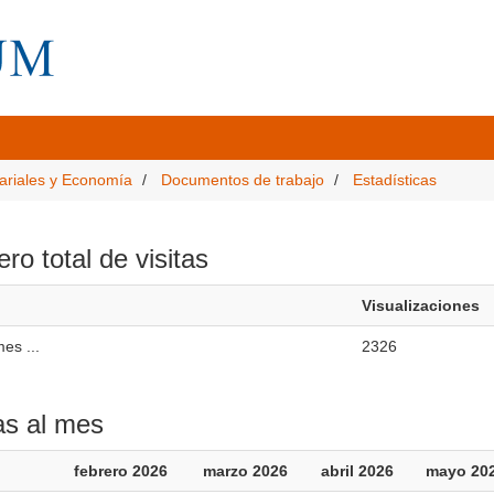
ariales y Economía
Documentos de trabajo
Estadísticas
o total de visitas
Visualizaciones
es ...
2326
as al mes
febrero 2026
marzo 2026
abril 2026
mayo 20