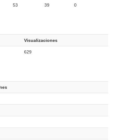
53
39
0
Visualizaciones
629
ones