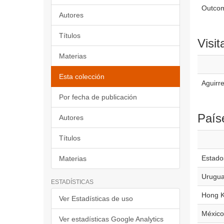
Outcom
Autores
Títulos
Visit
Materias
Esta colección
Aguirre
Por fecha de publicación
País
Autores
Títulos
Estado
Materias
Urugu
ESTADÍSTICAS
Hong 
Ver Estadísticas de uso
México
Ver estadísticas Google Analytics