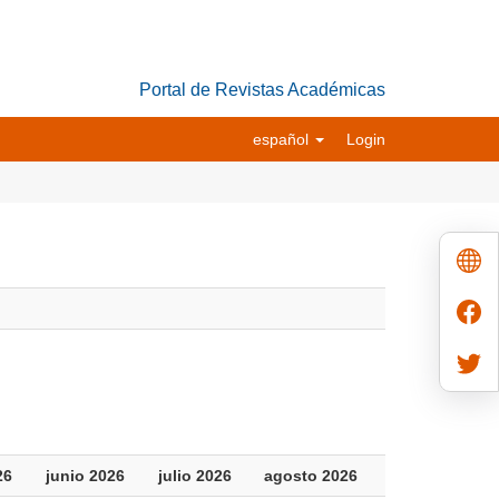
Portal de Revistas Académicas
español
Login
26
junio 2026
julio 2026
agosto 2026