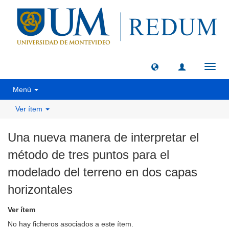
Camb
naveg
Menú
Ver ítem
Una nueva manera de interpretar el
método de tres puntos para el
modelado del terreno en dos capas
horizontales
Ver ítem
No hay ficheros asociados a este ítem.