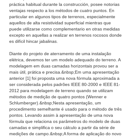
práctica habitual durante la construcción, posee notorias
ventajas respecto a los métodos de cuatro puntos. En
particular en algunos tipos de terrenos, especialmente
aquellos de alta resistividad superficial mientras que
puede utilizarse como complementario en otras medidas
excepto en aquellas a realizar en terrenos rocosos donde
es difícil hincar jabalinas.
Diante do projeto de aterramento de uma instalação
elétrica, devemos ter um modelo adequado do terreno. A
modelagem em duas camadas horizontais provou ser a
mais útil, prática e precisa.&nbsp;Em uma apresentação
anterior [1] foi proposta uma nova fórmula aproximada a
ser considerada pelos padrões IEEE 80-2000 e IEEE 81-
2012 para modelagem de terreno quando se utilizam
métodos de medição de quatro pontos (Wenner e
Schlumberger).&nbsp;Nesta apresentação, um
procedimento semelhante é usado para o método de três
pontos. Levando assim à apresentação de uma nova
fórmula que relaciona os parâmetros do modelo de duas
camadas e simplifica o seu cálculo a partir da série de
medições de campo.&nbsp;A forma de aplicação do novo