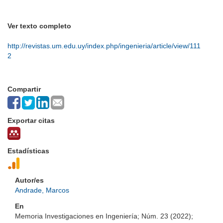
Ver texto completo
http://revistas.um.edu.uy/index.php/ingenieria/article/view/111
2
Compartir
Exportar citas
Estadísticas
Autor/es
Andrade, Marcos
En
Memoria Investigaciones en Ingeniería; Núm. 23 (2022);