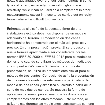
notable advantages over the four-point methods in some
types of terrain, especially those with high surface
resistivity; while it can be used as a complement in other
measurements except in those to be carried out on rocky
terrain where it is difficult to drive rods.
Enfrentados al diseño de la puesta a tierra de una
instalación eléctrica debemos disponer de un modelo
adecuado del terreno. El modelado en dos capas
horizontales ha demostrado ser el más útil, práctico y
preciso. En una presentación previa [1] se propuso una
nueva fórmula aproximada a ser considerada por las
normas IEEE 80-2000 e IEEE 81-2012 para el modelado
del terreno cuando se utilizan los métodos de medida de
cuatro puntos (Wenner y Schlumberger). En esta
presentación, se utiliza un procedimiento similar para el
método de tres puntos. Conduciendo así a la presentación
de una nueva fórmula que relaciona los parámetros del
modelo de dos capas y simplifica su cálculo a partir de la
serie de medidas de campo. Se muestra la forma de
aplicación del nuevo procedimiento y las diferencias y
complementos con los otros métodos. Este método, al
utilizar picas durante las mediciones, consistentes con una