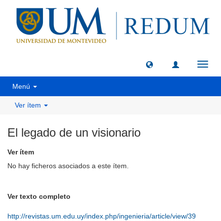
Camb
naveg
Menú
Ver ítem
El legado de un visionario
Ver ítem
No hay ficheros asociados a este ítem.
Ver texto completo
http://revistas.um.edu.uy/index.php/ingenieria/article/view/39