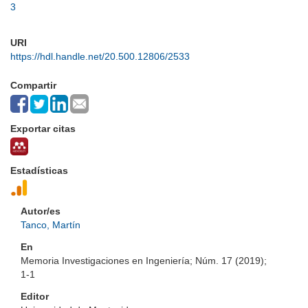
3
URI
https://hdl.handle.net/20.500.12806/2533
Compartir
Exportar citas
Estadísticas
Autor/es
Tanco, Martín
En
Memoria Investigaciones en Ingeniería; Núm. 17 (2019);
1-1
Editor