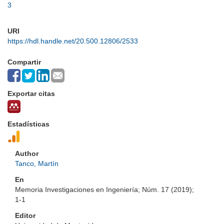
3
URI
https://hdl.handle.net/20.500.12806/2533
Compartir
Exportar citas
Estadísticas
Author
Tanco, Martín
En
Memoria Investigaciones en Ingeniería; Núm. 17 (2019);
1-1
Editor