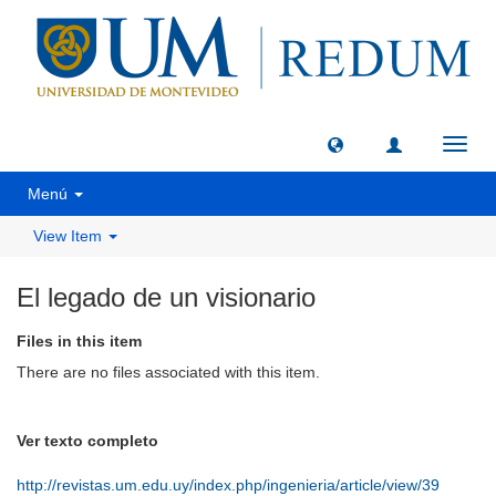
Toggl
navig
Menú
View Item
El legado de un visionario
Files in this item
There are no files associated with this item.
Ver texto completo
http://revistas.um.edu.uy/index.php/ingenieria/article/view/39