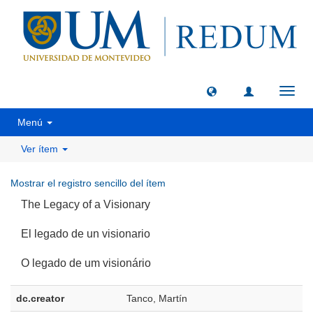
Camb
naveg
Menú
Ver ítem
Mostrar el registro sencillo del ítem
The Legacy of a Visionary
El legado de un visionario
O legado de um visionário
dc.creator
Tanco, Martín