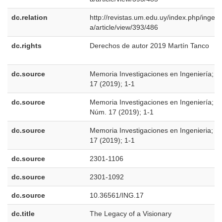
dc.relation
http://revistas.um.edu.uy/index.php/ingeni
a/article/view/393/486
dc.rights
Derechos de autor 2019 Martín Tanco
dc.source
Memoria Investigaciones en Ingeniería; N
17 (2019); 1-1
dc.source
Memoria Investigaciones en Ingeniería;
Núm. 17 (2019); 1-1
dc.source
Memoria Investigaciones en Ingenieria; n.
17 (2019); 1-1
dc.source
2301-1106
dc.source
2301-1092
dc.source
10.36561/ING.17
dc.title
The Legacy of a Visionary