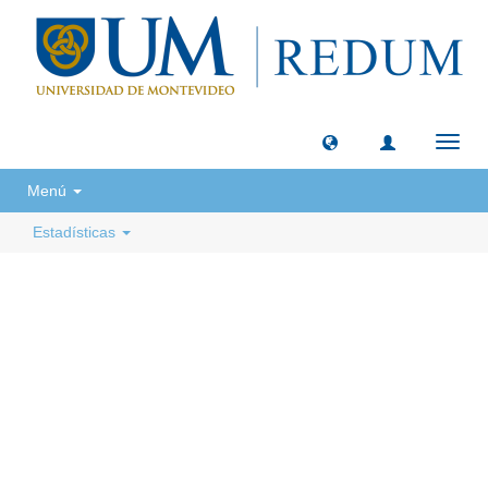
Camb
naveg
Menú
Estadísticas