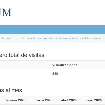
Educación
Humanidades: revista de la Universidad de Montevideo
o total de visitas
Visualizaciones
840
as al mes
febrero 2026
marzo 2026
abril 2026
mayo 2026