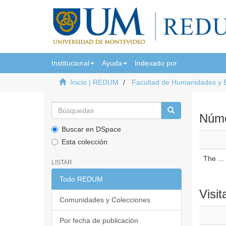
Institucional
Ayuda
Indexado por
Inicio | REDUM
Facultad de Humanidades y 
Númer
Buscar en DSpace
Esta colección
The ...
LISTAR
Todo REDUM
Visit
Comunidades y Colecciones
Por fecha de publicación