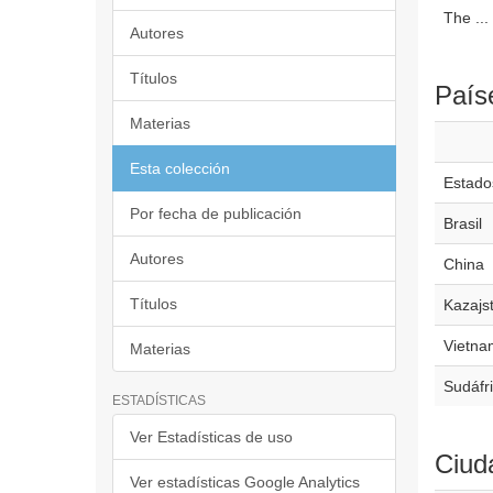
The ...
Autores
Títulos
País
Materias
Esta colección
Estado
Por fecha de publicación
Brasil
Autores
China
Títulos
Kazajs
Vietna
Materias
Sudáfr
ESTADÍSTICAS
Ver Estadísticas de uso
Ciud
Ver estadísticas Google Analytics