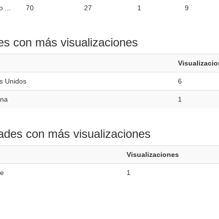
 ...
70
27
1
9
es con más visualizaciones
Visualizaci
s Unidos
6
ina
1
ades con más visualizaciones
Visualizaciones
e
1