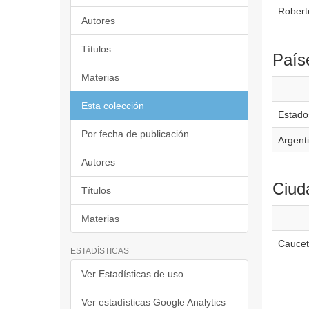
Roberto
Autores
Títulos
País
Materias
Esta colección
Estado
Por fecha de publicación
Argent
Autores
Ciud
Títulos
Materias
Caucet
ESTADÍSTICAS
Ver Estadísticas de uso
Ver estadísticas Google Analytics