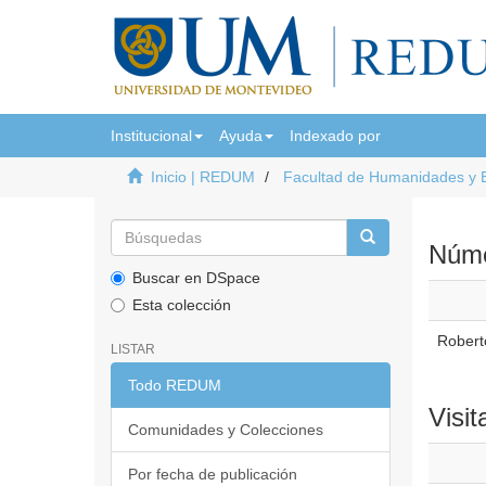
Institucional
Ayuda
Indexado por
Inicio | REDUM
Facultad de Humanidades y 
Númer
Buscar en DSpace
Esta colección
Roberto
LISTAR
Todo REDUM
Visit
Comunidades y Colecciones
Por fecha de publicación