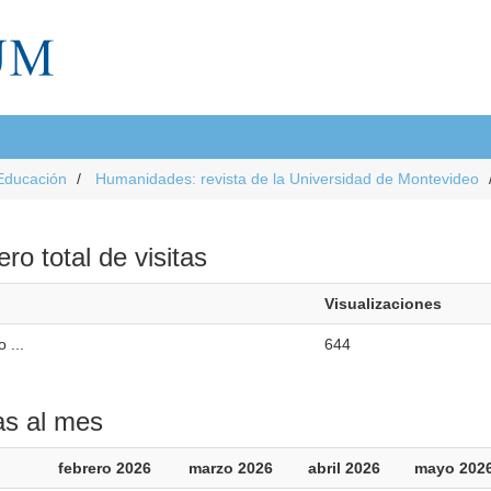
Educación
Humanidades: revista de la Universidad de Montevideo
o total de visitas
Visualizaciones
 ...
644
as al mes
febrero 2026
marzo 2026
abril 2026
mayo 202