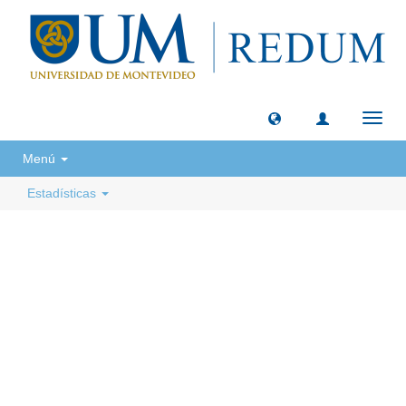
Camb
naveg
Menú
Estadísticas