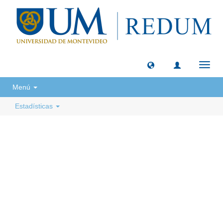
Camb
naveg
Menú
Estadísticas