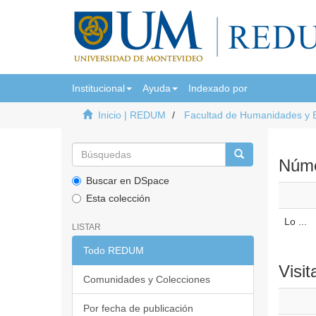
Institucional
Ayuda
Indexado por
Inicio | REDUM
Facultad de Humanidades y 
Númer
Buscar en DSpace
Esta colección
Lo ...
LISTAR
Todo REDUM
Visit
Comunidades y Colecciones
Por fecha de publicación