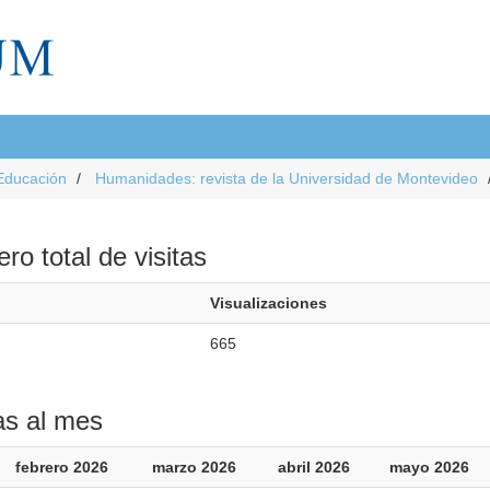
Educación
Humanidades: revista de la Universidad de Montevideo
o total de visitas
Visualizaciones
665
as al mes
febrero 2026
marzo 2026
abril 2026
mayo 2026