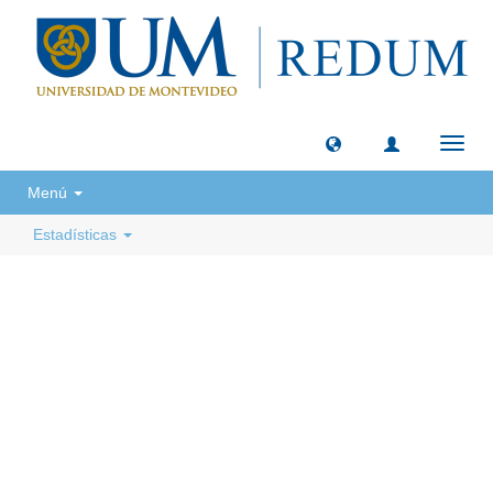
Camb
naveg
Menú
Estadísticas