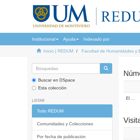
Institucional
Ayuda
Indexado por
Inicio | REDUM
Facultad de Humanidades y 
Númer
Buscar en DSpace
Esta colección
El ...
LISTAR
Todo REDUM
Visit
Comunidades y Colecciones
Por fecha de publicación