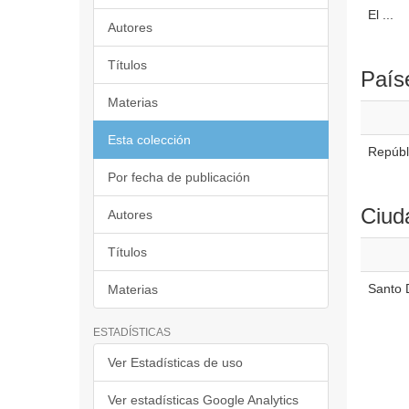
El ...
Autores
Títulos
País
Materias
Esta colección
Repúbl
Por fecha de publicación
Ciud
Autores
Títulos
Santo 
Materias
ESTADÍSTICAS
Ver Estadísticas de uso
Ver estadísticas Google Analytics