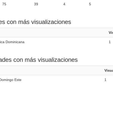
75
39
4
5
es con más visualizaciones
Vi
ica Dominicana
1
ades con más visualizaciones
Visu
Domingo Este
1