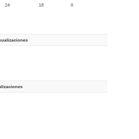
24
18
0
sualizaciones
alizaciones