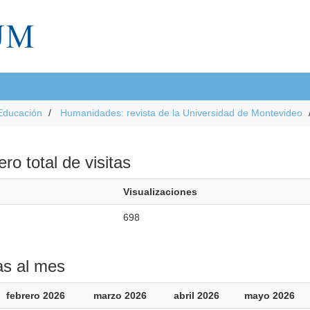
Educación
Humanidades: revista de la Universidad de Montevideo
o total de visitas
Visualizaciones
698
as al mes
febrero 2026
marzo 2026
abril 2026
mayo 2026