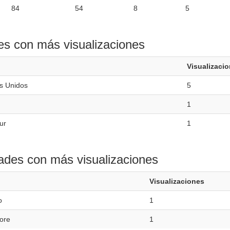
84
54
8
5
es con más visualizaciones
Visualizaci
s Unidos
5
1
ur
1
ades con más visualizaciones
Visualizaciones
o
1
ore
1