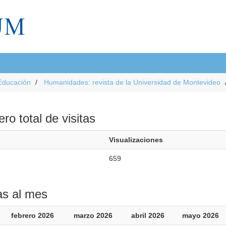
Educación
Humanidades: revista de la Universidad de Montevideo
o total de visitas
Visualizaciones
659
as al mes
febrero 2026
marzo 2026
abril 2026
mayo 2026