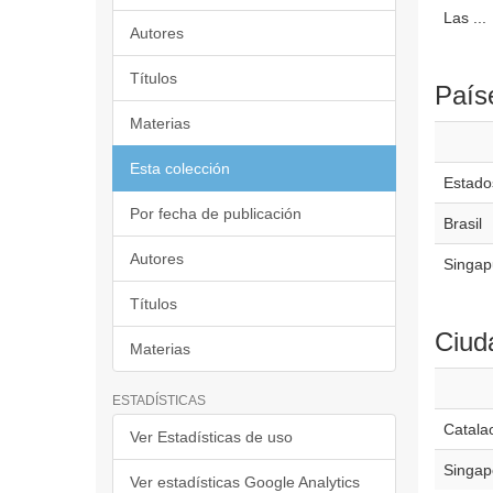
Las ...
Autores
Títulos
País
Materias
Esta colección
Estado
Por fecha de publicación
Brasil
Autores
Singap
Títulos
Ciud
Materias
ESTADÍSTICAS
Catala
Ver Estadísticas de uso
Singap
Ver estadísticas Google Analytics