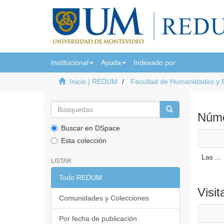
Institucional
Ayuda
Indexado por
Inicio | REDUM
Facultad de Humanidades y 
Númer
Buscar en DSpace
Esta colección
Las ...
LISTAR
Todo REDUM
Visit
Comunidades y Colecciones
Por fecha de publicación