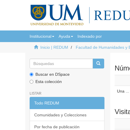
Institucional
Ayuda
Indexado por
Inicio | REDUM
Facultad de Humanidades y 
Númer
Buscar en DSpace
Esta colección
Una ...
LISTAR
Todo REDUM
Visit
Comunidades y Colecciones
Por fecha de publicación