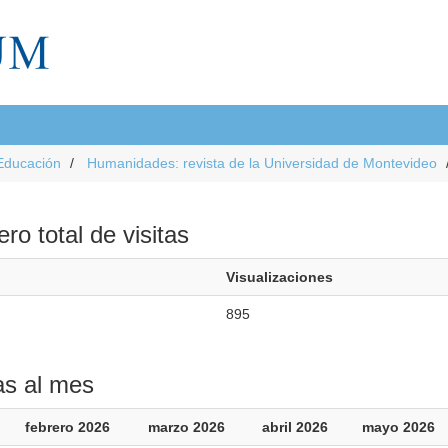
Educación
Humanidades: revista de la Universidad de Montevideo
o total de visitas
Visualizaciones
895
as al mes
febrero 2026
marzo 2026
abril 2026
mayo 2026