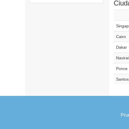
Ciud
Singap
Cairo
Dakar
Navirai
Ponce
Santos
Pru