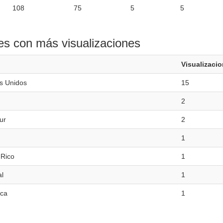
108
75
5
5
es con más visualizaciones
Visualizaci
s Unidos
15
2
ur
2
1
 Rico
1
l
1
ica
1