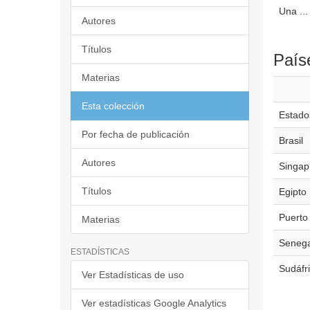
Una ...
Autores
Títulos
País
Materias
Esta colección
Estado
Por fecha de publicación
Brasil
Autores
Singap
Títulos
Egipto
Puerto
Materias
Senega
ESTADÍSTICAS
Sudáfr
Ver Estadísticas de uso
Ver estadísticas Google Analytics