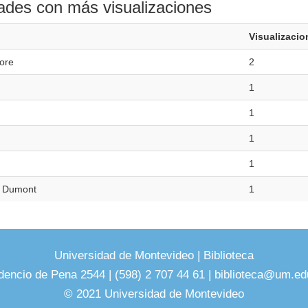
ades con más visualizaciones
Visualizacio
ore
2
1
1
1
1
 Dumont
1
Universidad de Montevideo
|
Biblioteca
dencio de Pena 2544 | (598) 2 707 44 61 |
biblioteca@um.ed
© 2021 Universidad de Montevideo