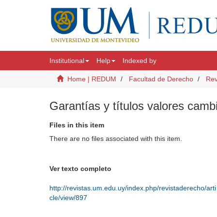
Institutional
Help
Indexed by
Home | REDUM
Facultad de Derecho
Rev
Garantías y títulos valores camb
Files in this item
There are no files associated with this item.
Ver texto completo
http://revistas.um.edu.uy/index.php/revistaderecho/arti
cle/view/897