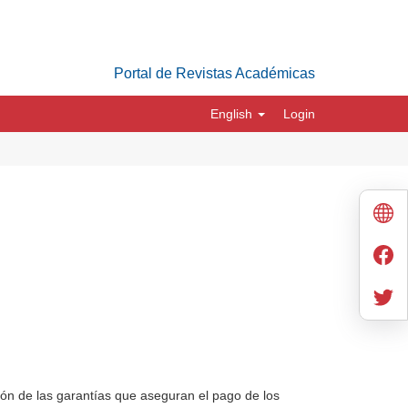
Portal de Revistas Académicas
English
Login
ción de las garantías que aseguran el pago de los