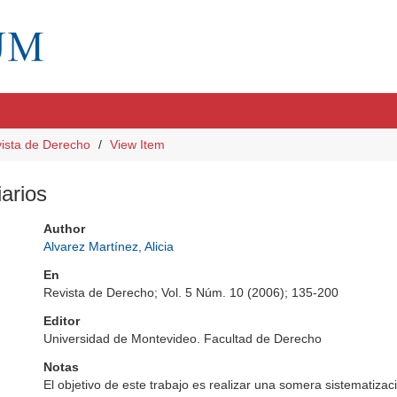
ista de Derecho
View Item
iarios
Author
Alvarez Martínez, Alicia
En
Revista de Derecho; Vol. 5 Núm. 10 (2006); 135-200
Editor
Universidad de Montevideo. Facultad de Derecho
Notas
El objetivo de este trabajo es realizar una somera sistematiza