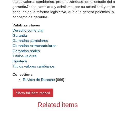
títulos valores cambiarios, profundizándose, en el estudio del ava
garantía&nbsp;cambiaria y asimismo, por su actualidad y aplica
después de la reforma legislativa, que aún genera polémica. A 
concepto de garantía.
Palabras claves
Derecho comercial
Garantía
Garantías caratulares
Garantías extracaratulares
Garantías reales
Títulos valores
Hipoteca
Titulos valores cambiarios
Collections
Revista de Derecho
[666]
Show full item record
Related items