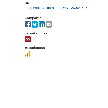
URI
https://hdl.handle.net/20.500.12806/1826
Compartir
Exportar citas
Estadísticas