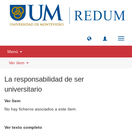
Camb
naveg
Menú
Ver ítem
La responsabilidad de ser
universitario
Ver ítem
No hay ficheros asociados a este ítem.
Ver texto completo