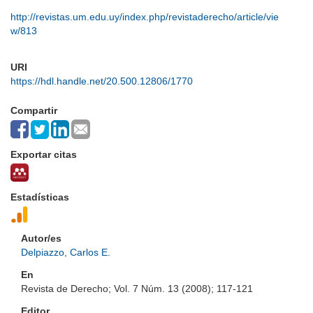
http://revistas.um.edu.uy/index.php/revistaderecho/article/vie
w/813
URI
https://hdl.handle.net/20.500.12806/1770
Compartir
Exportar citas
Estadísticas
Autor/es
Delpiazzo, Carlos E.
En
Revista de Derecho; Vol. 7 Núm. 13 (2008); 117-121
Editor