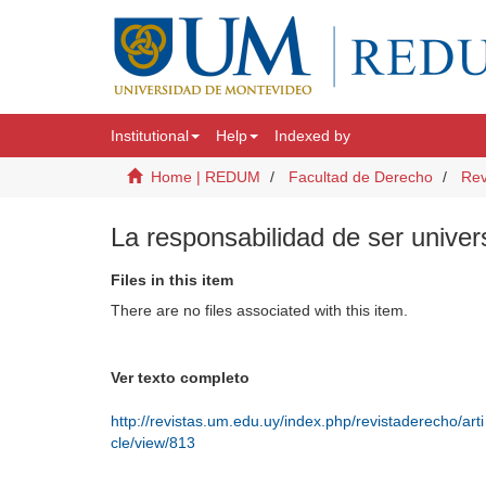
Institutional
Help
Indexed by
Home | REDUM
Facultad de Derecho
Rev
La responsabilidad de ser univers
Files in this item
There are no files associated with this item.
Ver texto completo
http://revistas.um.edu.uy/index.php/revistaderecho/arti
cle/view/813