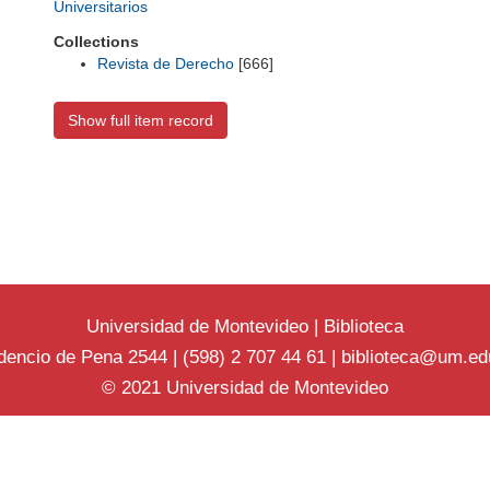
Universitarios
Collections
Revista de Derecho
[666]
Show full item record
Universidad de Montevideo
|
Biblioteca
dencio de Pena 2544 | (598) 2 707 44 61 |
biblioteca@um.ed
© 2021 Universidad de Montevideo