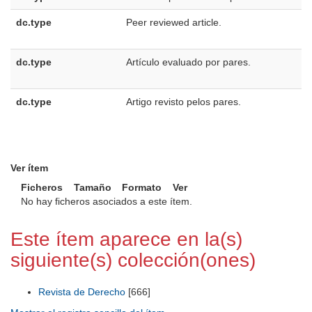
dc.type
Peer reviewed article.
dc.type
Artículo evaluado por pares.
dc.type
Artigo revisto pelos pares.
Ver ítem
Ficheros
Tamaño
Formato
Ver
No hay ficheros asociados a este ítem.
Este ítem aparece en la(s)
siguiente(s) colección(ones)
Revista de Derecho
[666]