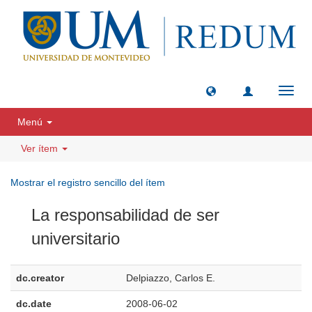
Camb
naveg
Menú
Ver ítem
Mostrar el registro sencillo del ítem
La responsabilidad de ser
universitario
dc.creator
Delpiazzo, Carlos E.
dc.date
2008-06-02