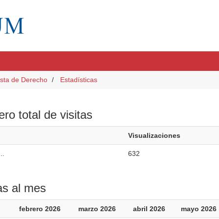
sta de Derecho
Estadísticas
o total de visitas
Visualizaciones
..
632
as al mes
febrero 2026
marzo 2026
abril 2026
mayo 2026