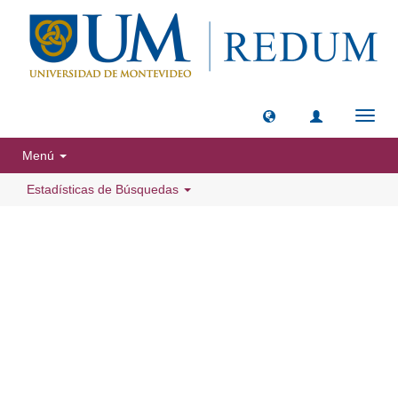
Camb
naveg
Menú
Estadísticas de Búsquedas