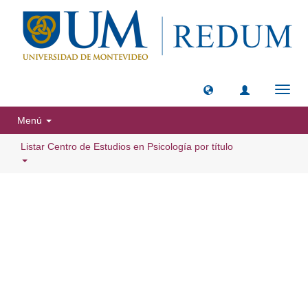
Camb
naveg
Menú
Listar Centro de Estudios en Psicología por título