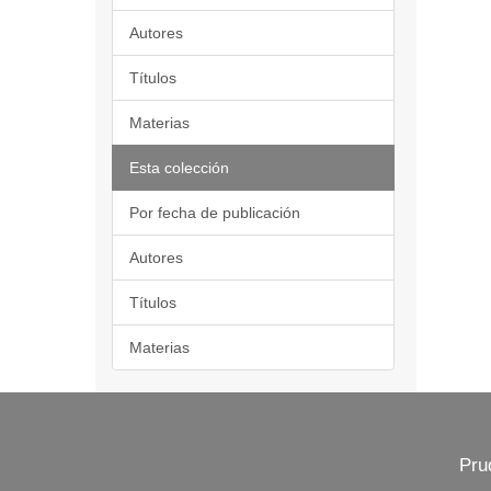
Autores
Títulos
Materias
Esta colección
Por fecha de publicación
Autores
Títulos
Materias
Pru