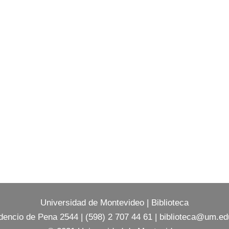
Universidad de Montevideo
|
Biblioteca
dencio de Pena 2544 | (598) 2 707 44 61 |
biblioteca@um.ed