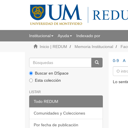
Institucional
Ayuda
Indexado por
Inicio | REDUM
Memoria Institucional
Fac
0-9
A
Buscar en DSpace
Esta colección
Lo senti
LISTAR
Todo REDUM
Comunidades y Colecciones
Por fecha de publicación