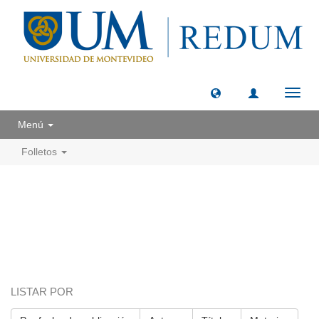
Camb
naveg
Menú
Folletos
LISTAR POR