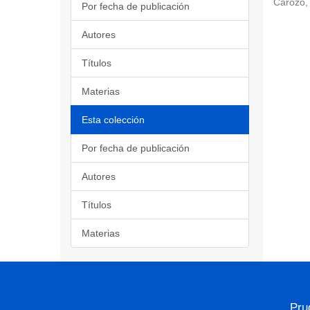
Carozo, 
Por fecha de publicación
Autores
Títulos
Materias
Esta colección
Por fecha de publicación
Autores
Títulos
Materias
Pru