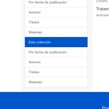
Castelli
Por fecha de publicación
Tratam
Autores
Andrade
Títulos
Materias
Esta colección
Por fecha de publicación
Autores
Títulos
Materias
Pru