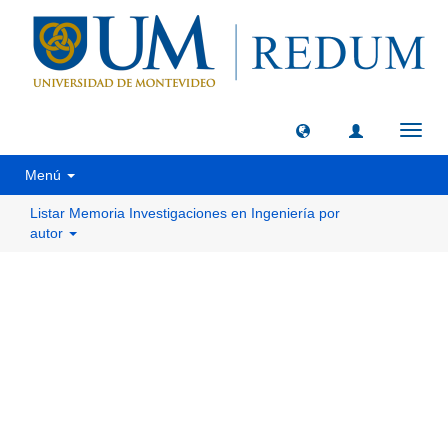
Camb
naveg
Menú
Listar Memoria Investigaciones en Ingeniería por
autor