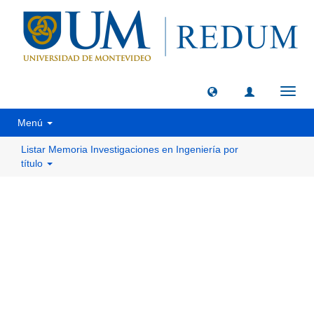
Camb
naveg
Menú
Listar Memoria Investigaciones en Ingeniería por
título