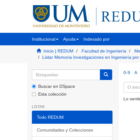
Institucional
Ayuda
Indexado por
Inicio | REDUM
Facultad de Ingeniería
Me
Listar Memoria Investigaciones en Ingeniería por
0-9
A
Buscar en DSpace
Esta colección
Lo senti
LISTAR
Todo REDUM
Comunidades y Colecciones