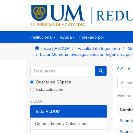
Institucional
Ayuda
Indexado por
Inicio | REDUM
Facultad de Ingeniería
Me
Listar Memoria Investigaciones en Ingeniería por
0-9
A
Buscar en DSpace
Esta colección
Mostran
LISTAR
Nombre
Todo REDUM
Saadul
Comunidades y Colecciones
Saenz 