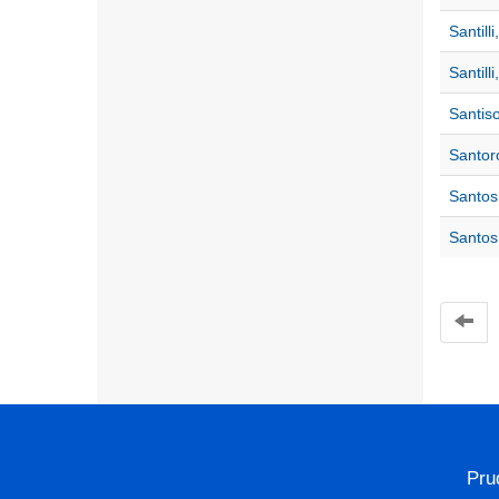
Santilli
Santilli
Santis
Santor
Santos
Santos,
Pru