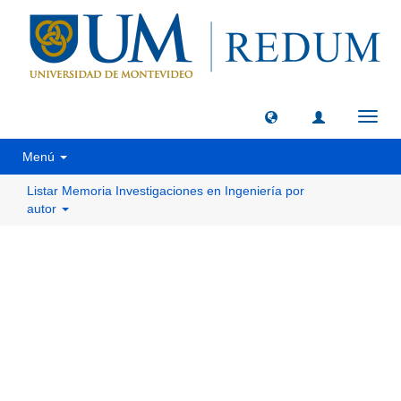
Camb
naveg
Menú
Listar Memoria Investigaciones en Ingeniería por
autor