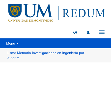
Camb
naveg
Menú
Listar Memoria Investigaciones en Ingeniería por
autor